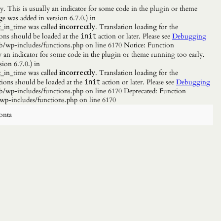
. This is usually an indicator for some code in the plugin or theme
e was added in version 6.7.0.) in
_in_time was called
incorrectly
. Translation loading for the
ions should be loaded at the
action or later. Please see
Debugging
init
b/wp-includes/functions.php on line 6170 Notice: Function
y an indicator for some code in the plugin or theme running too early.
ion 6.7.0.) in
_in_time was called
incorrectly
. Translation loading for the
tions should be loaded at the
action or later. Please see
Debugging
init
/wp-includes/functions.php on line 6170 Deprecated: Function
wp-includes/functions.php on line 6170
onta