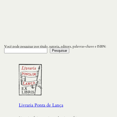
Você pode pesquisar por título, autoria, editora, palavras-chave e ISBN:
Pesquisar
Livraria Ponta de Lança