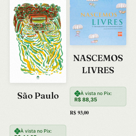
NASCEMOS
LIVRES
São Paulo
À vista no Pix:
R$
88,35
R$
93,00
À vista no Pix: