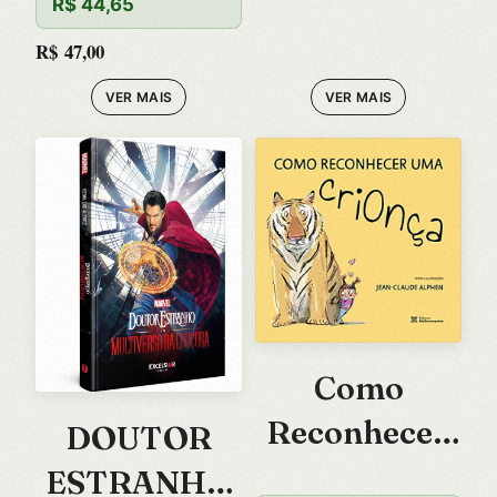
R$
44,65
R$
47,00
VER MAIS
VER MAIS
Como
Reconhecer
DOUTOR
Uma Crionça
ESTRANHO