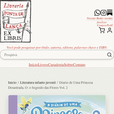
Nossas Redes sociais
finalizar
Compra
Perfil
Você pode pesquisar por título, autoria, editora, palavras-chave e ISBN:
Início
Livros
Curadoria
Sobre
Contato
Início
/
Literatura infanto juvenil
/ Diario de Uma Princesa
Desastrada, O: o Segredo das Flores Vol. 2