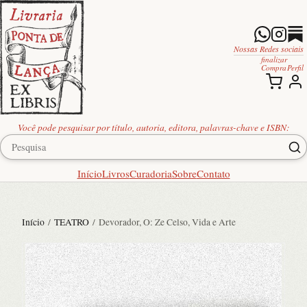
Nossas Redes sociais
finalizar
Compra
Perfil
Você pode pesquisar por título, autoria, editora, palavras-chave e ISBN:
Início
Livros
Curadoria
Sobre
Contato
Início
/
TEATRO
/ Devorador, O: Ze Celso, Vida e Arte