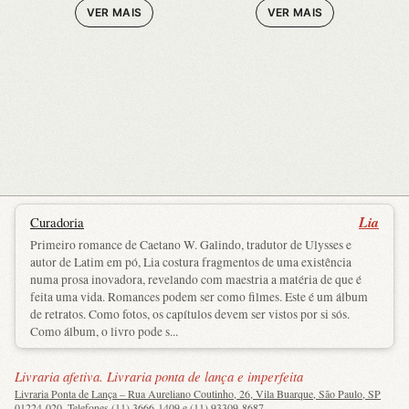
VER MAIS
VER MAIS
Lia
Curadoria
Primeiro romance de Caetano W. Galindo, tradutor de Ulysses e
autor de Latim em pó, Lia costura fragmentos de uma existência
numa prosa inovadora, revelando com maestria a matéria de que é
feita uma vida. Romances podem ser como filmes. Este é um álbum
de retratos. Como fotos, os capítulos devem ser vistos por si sós.
Como álbum, o livro pode s...
Livraria afetiva. Livraria ponta de lança e imperfeita
Livraria Ponta de Lança – Rua Aureliano Coutinho, 26, Vila Buarque, São Paulo, SP
01224-020. Telefones (11) 3666-1409 e (11) 93309-8687.