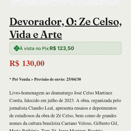
Devorador, O: Ze Celso,
Vida e Arte
R$
123,50
À vista no Pix:
R$
130,00
* Pré Venda > Previsão de envio: 25/04/30
Livro-homenagem ao dramaturgo José Celso Martinez
Corrêa, falecido em julho de 2023. A obra, organizada pelo
jornalista Claudio Leal, apresenta ensaios e depoimentos
de estudiosos da obra de Zé Celso, bem como de grandes
nomes da cultura brasileira Caetano Veloso, Gilberto Gil,
Maria Bethânia, Tom Zé, Jorge Mautner, Rogério