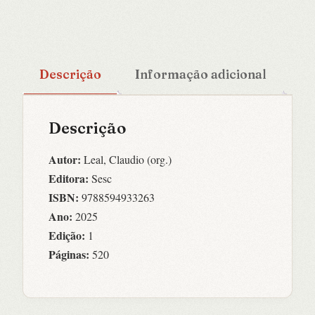
Descrição
Informação adicional
Descrição
Autor:
Leal, Claudio (org.)
Editora:
Sesc
ISBN:
9788594933263
Ano:
2025
Edição:
1
Páginas:
520