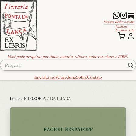
Nossas Redes sociais
finalizar
Compra
Perfil
Você pode pesquisar por título, autoria, editora, palavras-chave e ISBN:
Início
Livros
Curadoria
Sobre
Contato
Início
/
FILOSOFIA
/ DA ILIADA