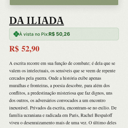
DA ILIADA
R$
50,26
À vista no Pix:
R$
52,90
A escrita recorre em sua função de combate; é dela que se
valem os intelectuais, os sensíveis que se veem de repente
cercados pela guerra. Onde a história exibe apenas
muralhas e fronteiras, a poesia descobre, para além dos
conflitos, a predestinação misteriosa que faz dignos, uns
dos outros, os adversários convocados a um encontro
inexorável. Privados da escrita, encontram-se no exílio. De
família ucraniana e radicada em Paris, Rachel Bespaloff
viveu o desenraizamento mais de uma vez. O último deles