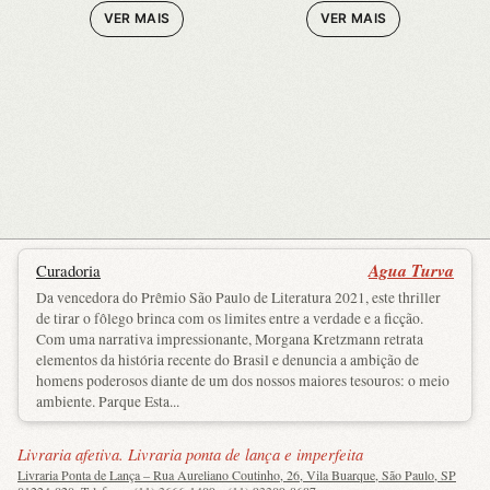
VER MAIS
VER MAIS
Agua Turva
Curadoria
Da vencedora do Prêmio São Paulo de Literatura 2021, este thriller
de tirar o fôlego brinca com os limites entre a verdade e a ficção.
Com uma narrativa impressionante, Morgana Kretzmann retrata
elementos da história recente do Brasil e denuncia a ambição de
homens poderosos diante de um dos nossos maiores tesouros: o meio
ambiente. Parque Esta...
Livraria afetiva. Livraria ponta de lança e imperfeita
Livraria Ponta de Lança – Rua Aureliano Coutinho, 26, Vila Buarque, São Paulo, SP