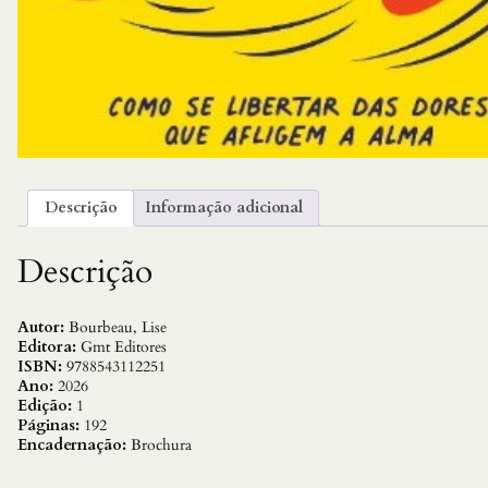
Descrição
Informação adicional
Descrição
Autor:
Bourbeau, Lise
Editora:
Gmt Editores
ISBN:
9788543112251
Ano:
2026
Edição:
1
Páginas:
192
Encadernação:
Brochura