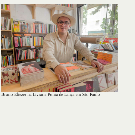
Bruno Eliezer na Livraria Ponta de Lança em São Paulo