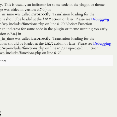
. This is usually an indicator for some code in the plugin or theme
e was added in version 6.7.0.) in
_in_time was called
incorrectly
. Translation loading for the
ions should be loaded at the
action or later. Please see
Debugging
init
b/wp-includes/functions.php on line 6170 Notice: Function
y an indicator for some code in the plugin or theme running too early.
ion 6.7.0.) in
_in_time was called
incorrectly
. Translation loading for the
tions should be loaded at the
action or later. Please see
Debugging
init
/wp-includes/functions.php on line 6170 Deprecated: Function
wp-includes/functions.php on line 6170
onta
s