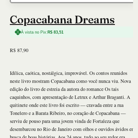
Copacabana Dreams
À vista no Pix:
R$
83,51
R$
87,90
Idílica, caótica, nostálgica, improvável. Os contos reunidos
neste livro mostram Copacabana como você nunca viu. Nova
edição do livro de estreia da autora do romance Os tais
caquinhos, com apresentação de Letrux e Arthur Braganti. A
quitinete onde este livro foi escrito — cravada entre a rua
Tonelero e a Barata Ribeiro, no coração de Copacabana —
serviu de pouso para uma jovem vinda de Fortaleza que
desembarcou no Rio de Janeiro com olhos e ouvidos ávidos em
busca de boas histórias. Aos 24 anos, tudo ao seu redor era