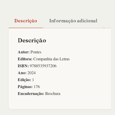
Descrição
Informação adicional
Descrição
Autor:
Pontes
Editora:
Companhia das Letras
ISBN:
9788535937206
Ano:
2024
Edição:
1
Páginas:
176
Encadernação:
Brochura