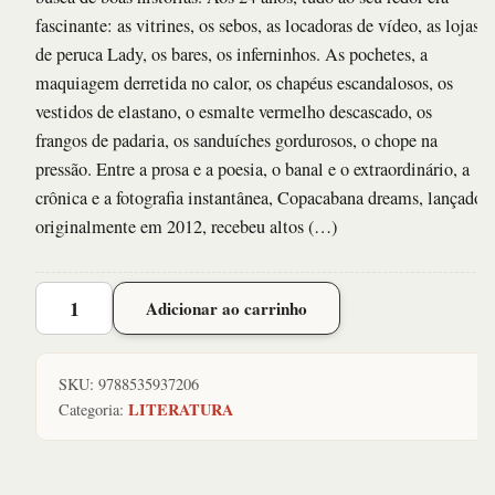
fascinante: as vitrines, os sebos, as locadoras de vídeo, as lojas
de peruca Lady, os bares, os inferninhos. As pochetes, a
maquiagem derretida no calor, os chapéus escandalosos, os
vestidos de elastano, o esmalte vermelho descascado, os
frangos de padaria, os sanduíches gordurosos, o chope na
pressão. Entre a prosa e a poesia, o banal e o extraordinário, a
crônica e a fotografia instantânea, Copacabana dreams, lançado
originalmente em 2012, recebeu altos (…)
Copacabana
Adicionar ao carrinho
Dreams
quantidade
SKU:
9788535937206
LITERATURA
Categoria: