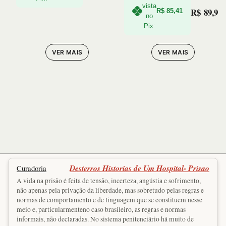
vista
R$
89,90
R$
85,41
no
Pix:
VER MAIS
VER MAIS
Desterros Historias de Um Hospital- Prisao
Curadoria
A vida na prisão é feita de tensão, incerteza, angústia e sofrimento,
não apenas pela privação da liberdade, mas sobretudo pelas regras e
normas de comportamento e de linguagem que se constituem nesse
meio e, particularmenteno caso brasileiro, as regras e normas
informais, não declaradas. No sistema penitenciário há muito de