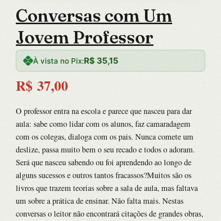
Conversas com Um
Jovem Professor
R$
35,15
À vista no Pix:
R$
37,00
O professor entra na escola e parece que nasceu para dar
aula: sabe como lidar com os alunos, faz camaradagem
com os colegas, dialoga com os pais. Nunca comete um
deslize, passa muito bem o seu recado e todos o adoram.
Será que nasceu sabendo ou foi aprendendo ao longo de
alguns sucessos e outros tantos fracassos?Muitos são os
livros que trazem teorias sobre a sala de aula, mas faltava
um sobre a prática de ensinar. Não falta mais. Nestas
conversas o leitor não encontrará citações de grandes obras,