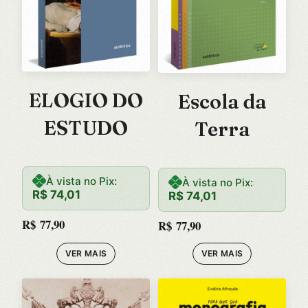
ELOGIO DO
Escola da
ESTUDO
Terra
À vista no Pix:
À vista no Pix:
R$
74,01
R$
74,01
R$
77,90
R$
77,90
VER MAIS
VER MAIS