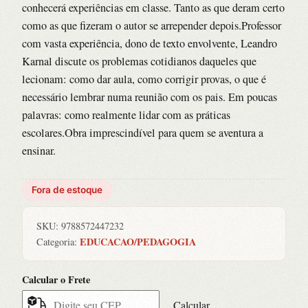
conhecerá experiências em classe. Tanto as que deram certo
como as que fizeram o autor se arrepender depois.Professor
com vasta experiência, dono de texto envolvente, Leandro
Karnal discute os problemas cotidianos daqueles que
lecionam: como dar aula, como corrigir provas, o que é
necessário lembrar numa reunião com os pais. Em poucas
palavras: como realmente lidar com as práticas
escolares.Obra imprescindível para quem se aventura a
ensinar.
Fora de estoque
SKU:
9788572447232
EDUCACAO/PEDAGOGIA
Categoria:
Calcular o Frete
Calcular