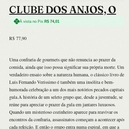
CLUBE DOS ANJOS, O
À vista no Pix:
R$
74,01
R$
77,90
Uma confraria de gourmets que não renuncia ao prazer da
comida, ainda que isso possa significar sua própria morte. Um
verdadeiro ensaio sobre a natureza humana, o clássico livro de
Luis Fernando Verissimo é também uma insólita e bem-
humorada celebração a um dos mais notórios pecados capitais: a
gula.A história de um seleto grupo que, desde a juventude, se
reúne para apreciar o prazer da gula em jantares luxuosos.
Quando um misterioso cozinheiro aparece para reavivar os
encontros da confraria, assassinatos começam a acontecer após
cada refeição. E então o grupo entra numa espiral, em que a