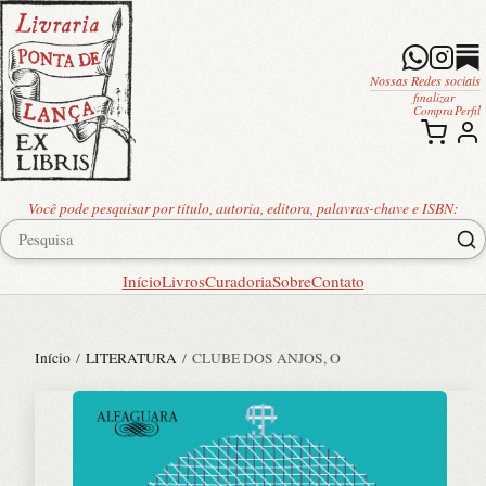
Nossas Redes sociais
finalizar
Compra
Perfil
Você pode pesquisar por título, autoria, editora, palavras-chave e ISBN:
Início
Livros
Curadoria
Sobre
Contato
Início
/
LITERATURA
/ CLUBE DOS ANJOS, O