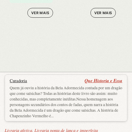
VER MAIS
VER MAIS
Que Historia e Essa
Curadoria
Quem já ouviu a história da Bela Adormecida contada por um dragão
que come salsichas? Todas as histórias deste livro são assim: muito
conhecidas, mas completamente inéditas.Nessa homenagem aos
personagens secundários dos contos de fadas, quem narra a história
da Bela Adormecida é um dragão que come salsichas. A história de
Chapeuzinho Vermelho é...
Livraria afetiva. Livraria ponta de lança e imperfeita