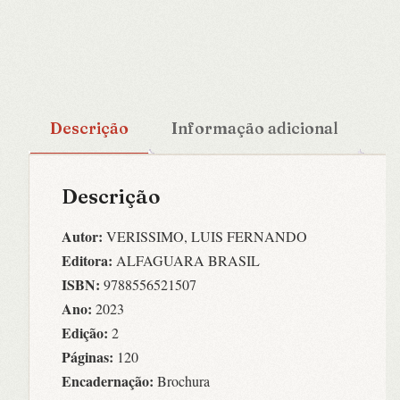
Descrição
Informação adicional
Descrição
Autor:
VERISSIMO, LUIS FERNANDO
Editora:
ALFAGUARA BRASIL
ISBN:
9788556521507
Ano:
2023
Edição:
2
Páginas:
120
Encadernação:
Brochura