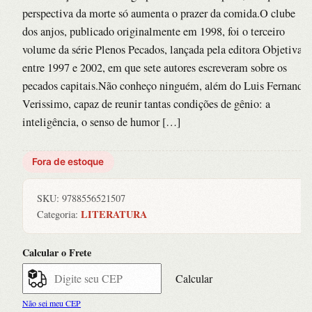
perspectiva da morte só aumenta o prazer da comida.O clube
dos anjos, publicado originalmente em 1998, foi o terceiro
volume da série Plenos Pecados, lançada pela editora Objetiva
entre 1997 e 2002, em que sete autores escreveram sobre os
pecados capitais.Não conheço ninguém, além do Luis Fernando
Verissimo, capaz de reunir tantas condições de gênio: a
inteligência, o senso de humor […]
Fora de estoque
SKU:
9788556521507
LITERATURA
Categoria:
Calcular o Frete
Calcular
Não sei meu CEP