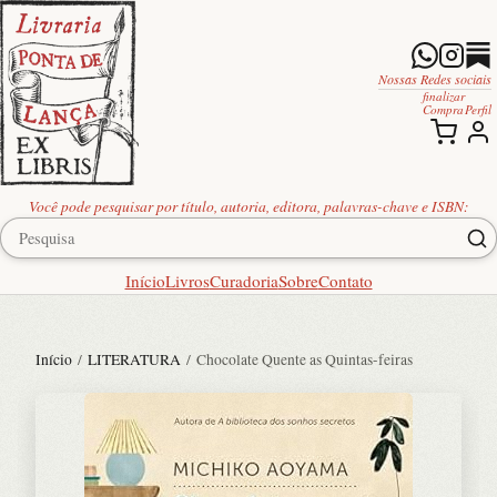
Nossas Redes sociais
finalizar
Compra
Perfil
Você pode pesquisar por título, autoria, editora, palavras-chave e ISBN:
Início
Livros
Curadoria
Sobre
Contato
Início
/
LITERATURA
/ Chocolate Quente as Quintas-feiras