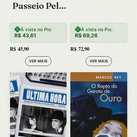
Passeio Pela
Historia do
Homem
À vista no Pix:
À vista no Pix:
R$
43,61
R$
69,26
R$
45,90
R$
72,90
VER MAIS
VER MAIS