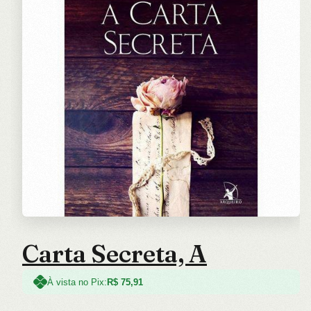
Carta Secreta, A
À vista no Pix:
R$
75,91