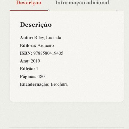
Descrição
Informação adicional
Descrição
Autor:
Riley, Lucinda
Editora:
Arqueiro
ISBN:
9788580419405
Ano:
2019
Edição:
1
Páginas:
480
Encadernação:
Brochura