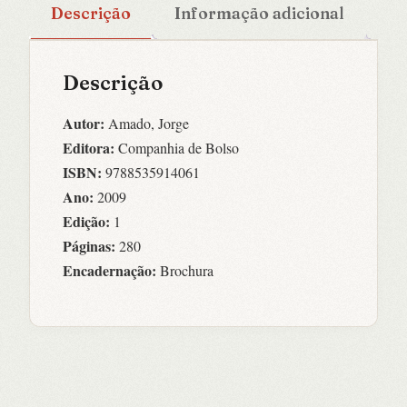
Descrição
Informação adicional
Descrição
Autor:
Amado, Jorge
Editora:
Companhia de Bolso
ISBN:
9788535914061
Ano:
2009
Edição:
1
Páginas:
280
Encadernação:
Brochura