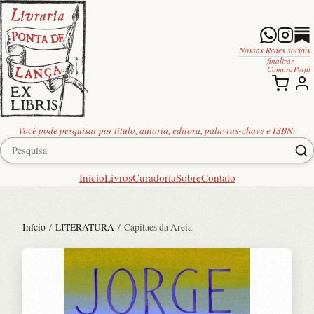
Nossas Redes sociais
finalizar
Compra
Perfil
Você pode pesquisar por título, autoria, editora, palavras-chave e ISBN:
Início
Livros
Curadoria
Sobre
Contato
Início
/
LITERATURA
/ Capitaes da Areia