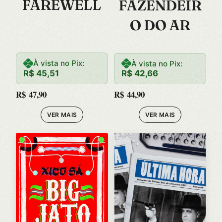
FAREWELL
FAZENDEIR
O DO AR
À vista no Pix:
À vista no Pix:
R$
45,51
R$
42,66
R$
47,90
R$
44,90
VER MAIS
VER MAIS