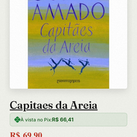
Capitaes da Areia
R$
66,41
À vista no Pix:
R$
69,90