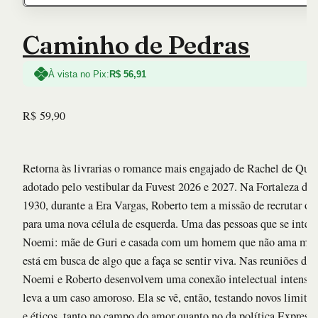
Caminho de Pedras
À vista no Pix:
R$
56,91
R$
59,90
Retorna às livrarias o romance mais engajado de Rachel de Quei
adotado pelo vestibular da Fuvest 2026 e 2027. Na Fortaleza dos
1930, durante a Era Vargas, Roberto tem a missão de recrutar op
para uma nova célula de esquerda. Uma das pessoas que se inter
Noemi: mãe de Guri e casada com um homem que não ama mais
está em busca de algo que a faça se sentir viva. Nas reuniões do 
Noemi e Roberto desenvolvem uma conexão intelectual intensa,
leva a um caso amoroso. Ela se vê, então, testando novos limite
e éticos, tanto no campo do amor quanto no da política.Express