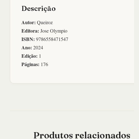
Descrição
Autor:
Queiroz
Editora:
Jose Olympio
ISBN:
9786558471547
Ano:
2024
Edição:
1
Páginas:
176
Produtos relacionados