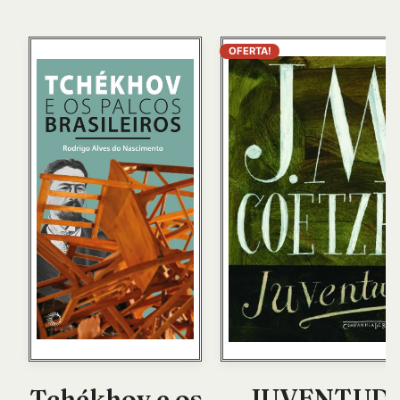
OFERTA!
JUVENTUD
Tchékhov e os