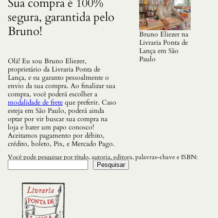
Sua compra é 100%
segura, garantida pelo
Bruno!
Bruno Eliezer na
Livraria Ponta de
Lança em São
Paulo
Olá! Eu sou Bruno Eliezer,
proprietário da Livraria Ponta de
Lança, e eu garanto pessoalmente o
envio da sua compra. Ao finalizar sua
compra, você poderá escolher a
modalidade de frete
que preferir. Caso
esteja em São Paulo, poderá ainda
optar por vir buscar sua compra na
loja e bater um papo conosco!
Aceitamos pagamento por débito,
crédito, boleto, Pix, e Mercado Pago.
Você pode pesquisar por título, autoria, editora, palavras-chave e ISBN:
Pesquisar