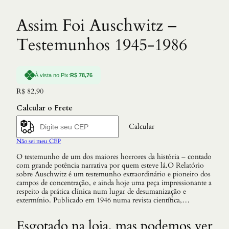
Assim Foi Auschwitz –
Testemunhos 1945-1986
À vista no Pix:
R$
78,76
R$
82,90
Calcular o Frete
Calcular
Não sei meu CEP
O testemunho de um dos maiores horrores da história – contado
com grande potência narrativa por quem esteve lá.O Relatório
sobre Auschwitz é um testemunho extraordinário e pioneiro dos
campos de concentração, e ainda hoje uma peça impressionante a
respeito da prática clínica num lugar de desumanização e
extermínio. Publicado em 1946 numa revista científica,…
Esgotado na loja, mas podemos ver