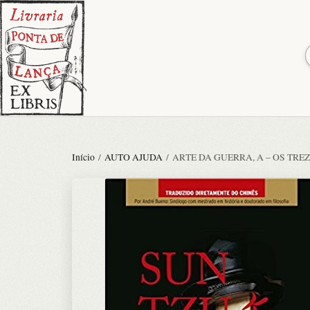
Início
/
AUTO AJUDA
/ ARTE DA GUERRA, A – OS TRE