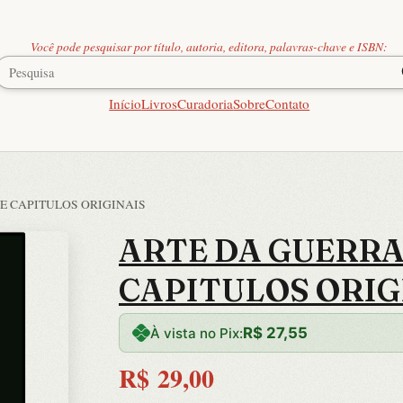
Você pode pesquisar por título, autoria, editora, palavras-chave e ISBN:
Início
Livros
Curadoria
Sobre
Contato
ZE CAPITULOS ORIGINAIS
ARTE DA GUERRA,
CAPITULOS ORIG
R$
27,55
À vista no Pix:
R$
29,00