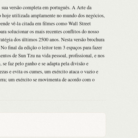
m sua versão completa em português. A Arte da
do hoje utilizada amplamente no mundo dos negócios,
ende vê-la citada em filmes como Wall Street
ara solucionar os mais recentes conflitos do nosso
ratégia dos últimos 2500 anos. Nesta versão brochura
No final da edição o leitor tem 3 espaços para fazer
entos de Sun Tzu na vida pessoal, profissional, e nos
 se faz pelo ganho e se adapta pela divisão e
zas e evita os cumes, um exército ataca o vazio e
erra; um exército se movimenta de acordo com o