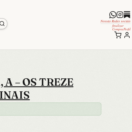
Nossas Redes sociais
finalizar
Compra
Perfil
 A – OS TREZE
INAIS