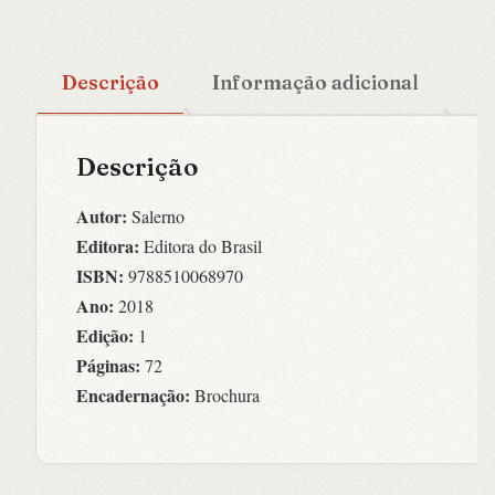
Descrição
Informação adicional
Descrição
Autor:
Salerno
Editora:
Editora do Brasil
ISBN:
9788510068970
Ano:
2018
Edição:
1
Páginas:
72
Encadernação:
Brochura