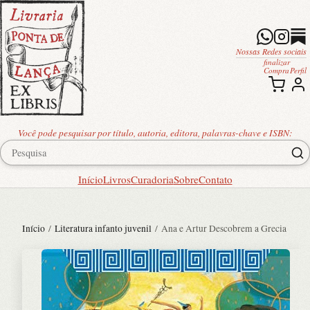
Nossas Redes sociais
finalizar
Compra
Perfil
Você pode pesquisar por título, autoria, editora, palavras-chave e ISBN:
Início
Livros
Curadoria
Sobre
Contato
Início
/
Literatura infanto juvenil
/ Ana e Artur Descobrem a Grecia