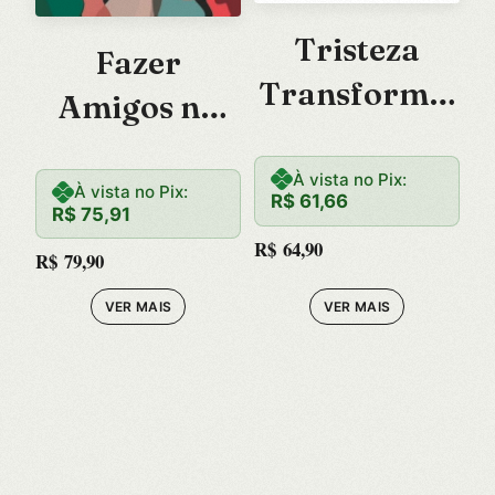
Tristeza
Fazer
Transforma,
Amigos na
a Depressao
era da
Paralisa, A:
À vista no Pix:
Solidao
À vista no Pix:
R$
61,66
R$
75,91
Um Guia
R$
64,90
R$
79,90
para
Pacientes e
VER MAIS
VER MAIS
Fami