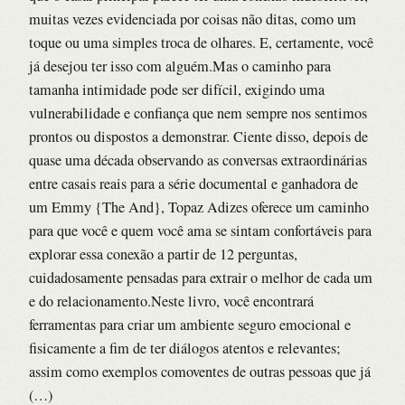
muitas vezes evidenciada por coisas não ditas, como um
toque ou uma simples troca de olhares. E, certamente, você
já desejou ter isso com alguém.Mas o caminho para
tamanha intimidade pode ser difícil, exigindo uma
vulnerabilidade e confiança que nem sempre nos sentimos
prontos ou dispostos a demonstrar. Ciente disso, depois de
quase uma década observando as conversas extraordinárias
entre casais reais para a série documental e ganhadora de
um Emmy {The And}, Topaz Adizes oferece um caminho
para que você e quem você ama se sintam confortáveis para
explorar essa conexão a partir de 12 perguntas,
cuidadosamente pensadas para extrair o melhor de cada um
e do relacionamento.Neste livro, você encontrará
ferramentas para criar um ambiente seguro emocional e
fisicamente a fim de ter diálogos atentos e relevantes;
assim como exemplos comoventes de outras pessoas que já
(…)