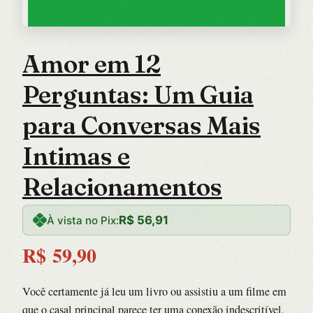
Amor em 12
Perguntas: Um Guia
para Conversas Mais
Intimas e
Relacionamentos
R$
56,91
À vista no Pix:
R$
59,90
Você certamente já leu um livro ou assistiu a um filme em
que o casal principal parece ter uma conexão indescritível,