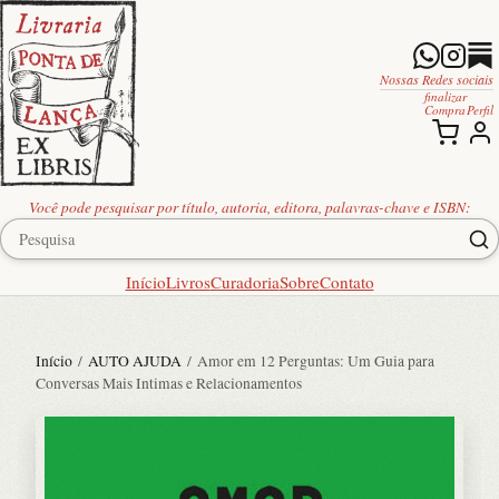
Nossas Redes sociais
finalizar
Compra
Perfil
Você pode pesquisar por título, autoria, editora, palavras-chave e ISBN:
Início
Livros
Curadoria
Sobre
Contato
Início
/
AUTO AJUDA
/ Amor em 12 Perguntas: Um Guia para
Conversas Mais Intimas e Relacionamentos