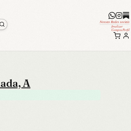
Nossas Redes sociais
finalizar
Compra
Perfil
ada, A