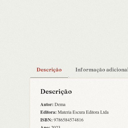
Descrição
Informação adiciona
Descrição
Autor:
Dema
Editora:
Materia Escura Editora Ltda
ISBN:
9786584574816
Ano:
2023