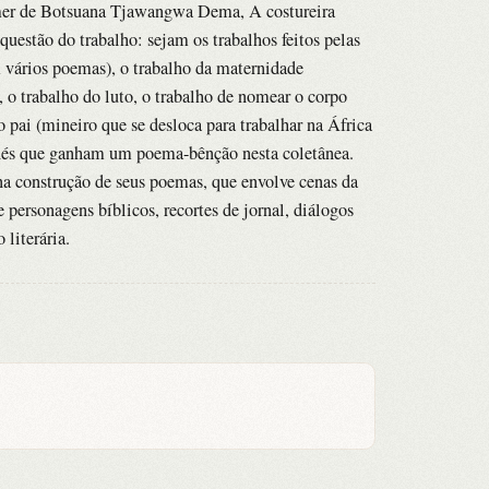
ormer de Botsuana Tjawangwa Dema, A costureira
uestão do trabalho: sejam os trabalhos feitos pelas
m vários poemas), o trabalho da maternidade
 o trabalho do luto, o trabalho de nomear o corpo
o pai (mineiro que se desloca para trabalhar na África
minés que ganham um poema-bênção nesta coletânea.
e na construção de seus poemas, que envolve cenas da
 personagens bíblicos, recortes de jornal, diálogos
 literária.