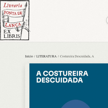
Início
/
LITERATURA
/ Costureira Descuidada, A