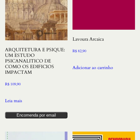
Lavoura Arcaica
ARQUITETURA E PSIQUE:
R$
82,90
UM ESTUDO
PSICANALITICO DE
COMO OS EDIFICIOS
Adicionar ao carrinho
IMPACTAM
R$
109,90
Leia mais
Encomenda por email