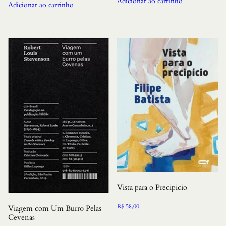
Adicionar ao carrinho
Adicionar ao carrinho
Vista para o Precipicio
R$
58,00
Viagem com Um Burro Pelas
Cevenas