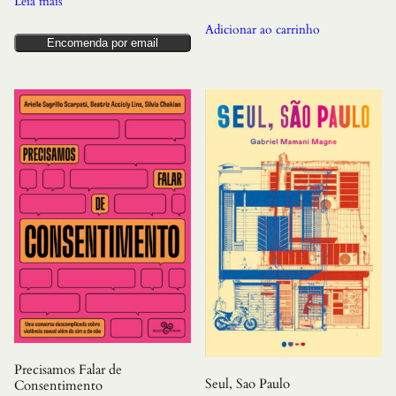
Leia mais
Adicionar ao carrinho
Encomenda por email
Precisamos Falar de
Seul, Sao Paulo
Consentimento