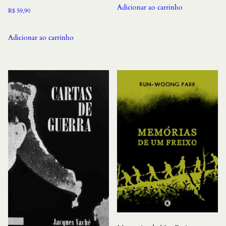
Adicionar ao carrinho
R$
59,90
Adicionar ao carrinho