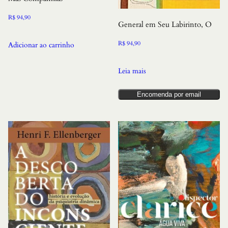
R$
94,90
General em Seu Labirinto, O
R$
94,90
Adicionar ao carrinho
Leia mais
Encomenda por email