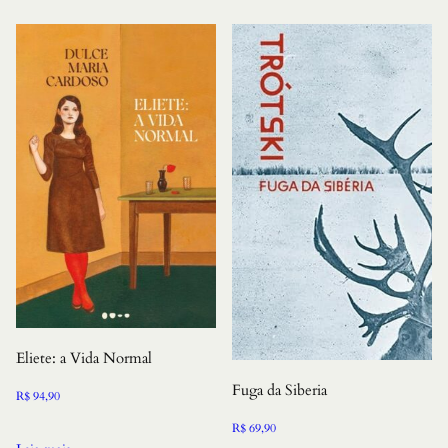
Eliete: a Vida Normal
Fuga da Siberia
R$
94,90
R$
69,90