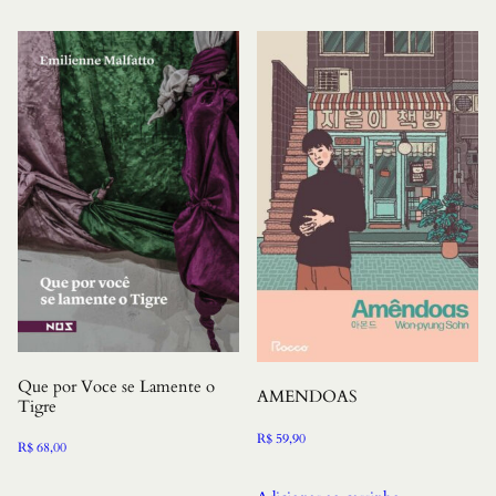
Que por Voce se Lamente o
AMENDOAS
Tigre
R$
59,90
R$
68,00