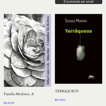
Encomenda por email
TERRáQUEOS
Familia Medeiros, A
R$
78,00
R$
92,90