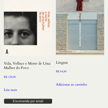
Linguas
Vida, Velhice e Morte de Uma
Mulher do Povo
R$
84,90
R$
129,90
Adicionar ao carrinho
Leia mais
Encomenda por email