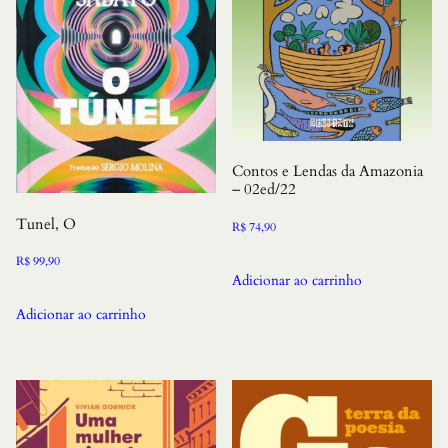
Contos e Lendas da Amazonia
– 02ed/22
Tunel, O
R$
74,90
R$
99,90
Adicionar ao carrinho
Adicionar ao carrinho