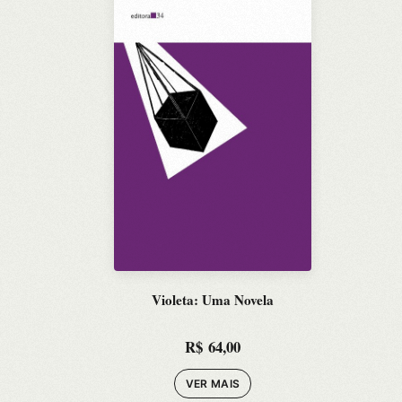
Violeta: Uma Novela
R$
64,00
VER MAIS