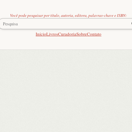
Você pode pesquisar por título, autoria, editora, palavras-chave e ISBN:
Início
Livros
Curadoria
Sobre
Contato