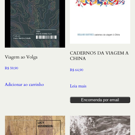
CADERNOS DA VIAGEM A
Viagem ao Volga
CHINA
R$
59,90
R$
64,90
Adicionar ao carrinho
Leia mais
Encomenda por email