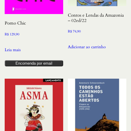
Contos e Lendas da Amazonia
– 02ed/22
Porno Chic
R$
74,90
R$
129,90
Adicionar ao carrinho
Leia mais
Encomenda por email