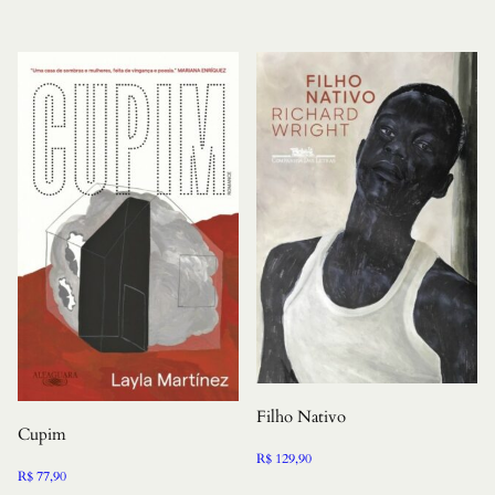
Filho Nativo
Cupim
R$
129,90
R$
77,90