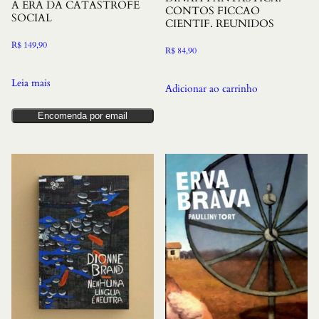
A ERA DA CATASTROFE
CONTOS FICCAO
SOCIAL
CIENTIF. REUNIDOS
R$
149,90
R$
84,90
Leia mais
Adicionar ao carrinho
Encomenda por email