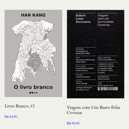
Livro Branco, O
Viagem com Um Burro Pelas
Cevenas
R$
84,90
R$
59,90