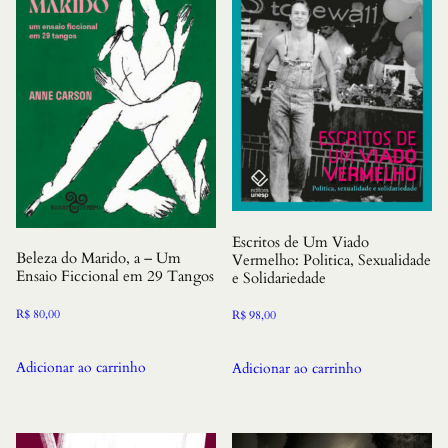
Escritos de Um Viado
Beleza do Marido, a – Um
Vermelho: Politica, Sexualidade
Ensaio Ficcional em 29 Tangos
e Solidariedade
R$
80,00
R$
98,00
Adicionar ao carrinho
Adicionar ao carrinho