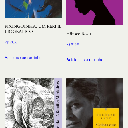
PIXINGUINHA, UM PERFIL
BIOGRAFICO
Hibisco Roxo
R$
53,00
R$
84,90
Adicionar ao carrinho
Adicionar ao carrinho