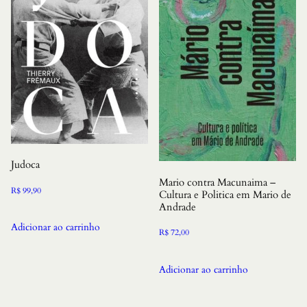
Judoca
Mario contra Macunaima –
R$
99,90
Cultura e Politica em Mario de
Andrade
Adicionar ao carrinho
R$
72,00
Adicionar ao carrinho