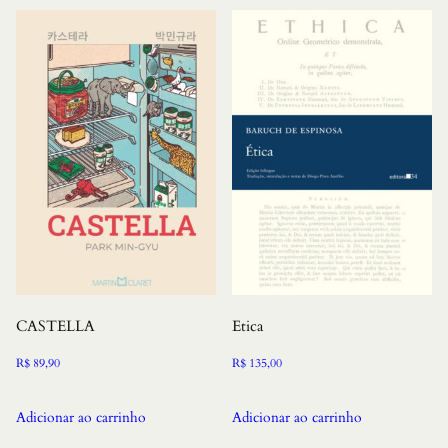
CASTELLA
Etica
R$
89,90
R$
135,00
Adicionar ao carrinho
Adicionar ao carrinho