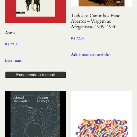
Todos os Caminhos Estao
Abertos – Viagem ao
Afeganistao 1939-1940
Asma
R$
72,00
R$
79,00
Adicionar ao carrinho
Leia mais
Encomenda por email