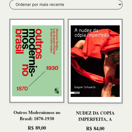
mais
recente
Outros Modernismos no
NUDEZ DA COPIA
Brasil: 1870-1930
IMPERFEITA, A
R$
89,00
R$
84,00