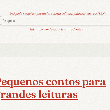
Você pode pesquisar por título, autoria, editora, palavras-chave e ISBN:
Início
Livros
Curadoria
Sobre
Contato
equenos contos para
randes leituras