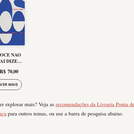
OCE NAO
AI DIZER
NADA
R$
70,00
VER MAIS
er explorar mais? Veja as
recomendações da Livraria Ponta d
nça
para outros temas, ou use a barra de pesquisa abaixo.