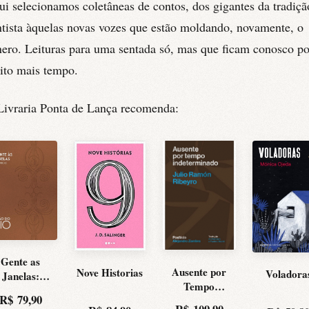
i selecionamos coletâneas de contos, dos gigantes da tradiçã
tista àquelas novas vozes que estão moldando, novamente, o
ero. Leituras para uma sentada só, mas que ficam conosco po
ito mais tempo.
Livraria Ponta de Lança recomenda:
Gente as
Ausente por
Nove Historias
Voladora
Janelas:
Tempo
Cronicas
R$
79,90
Indeterminado