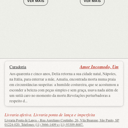
VER MAIS
VER MAIS
Amor Incomodo, Um
Curadoria
Aos quarenta e cinco anos, Delia retorna a sua cidade natal, Nápoles,
na Itália, para enterrar a mãe, Amalia, encontrada morta numa praia
em circunstâncias suspeitas: a humilde costureira, que se acostumou a
esconder a beleza com peças simples e sem graça, usava nada além de
um sutiã caro no momento da morte.Revelações perturbadoras a
respeito d...
Livraria afetiva. Livraria ponta de lança e imperfeita
Livraria Ponta de Lança – Rua Aureliano Coutinho, 26, Vila Buarque, São Paulo, SP
01224-020. Telefones (11) 3666-1409 e (11) 93309-8687.