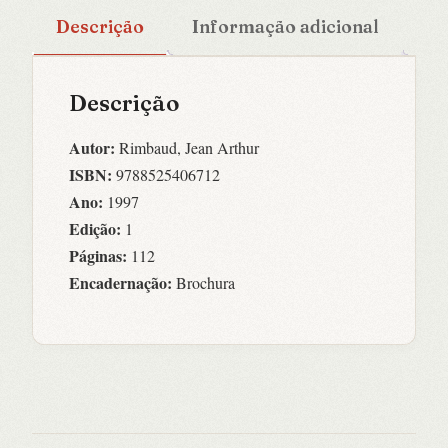
Descrição
Informação adicional
Descrição
Autor:
Rimbaud, Jean Arthur
ISBN:
9788525406712
Ano:
1997
Edição:
1
Páginas:
112
Encadernação:
Brochura