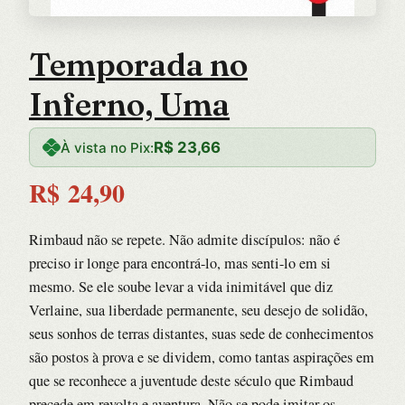
Temporada no
Inferno, Uma
R$
23,66
À vista no Pix:
R$
24,90
Rimbaud não se repete. Não admite discípulos: não é
preciso ir longe para encontrá-lo, mas senti-lo em si
mesmo. Se ele soube levar a vida inimitável que diz
Verlaine, sua liberdade permanente, seu desejo de solidão,
seus sonhos de terras distantes, suas sede de conhecimentos
são postos à prova e se dividem, como tantas aspirações em
que se reconhece a juventude deste século que Rimbaud
precede em revolta e aventura. Não se pode imitar os