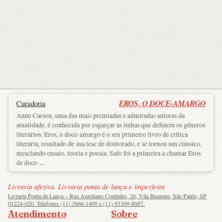
EROS, O DOCE-AMARGO
Curadoria
Anne Carson, uma das mais premiadas e admiradas autoras da
atualidade, é conhecida por esgarçar as linhas que definem os gêneros
literários. Eros, o doce-amargo é o seu primeiro livro de crítica
literária, resultado de sua tese de doutorado, e se tornou um clássico,
mesclando ensaio, teoria e poesia. Safo foi a primeira a chamar Eros
de doce-...
Livraria afetiva. Livraria ponta de lança e imperfeita
Livraria Ponta de Lança – Rua Aureliano Coutinho, 26, Vila Buarque, São Paulo, SP
01224-020. Telefones (11) 3666-1409 e (11) 93309-8687.
Atendimento
Sobre