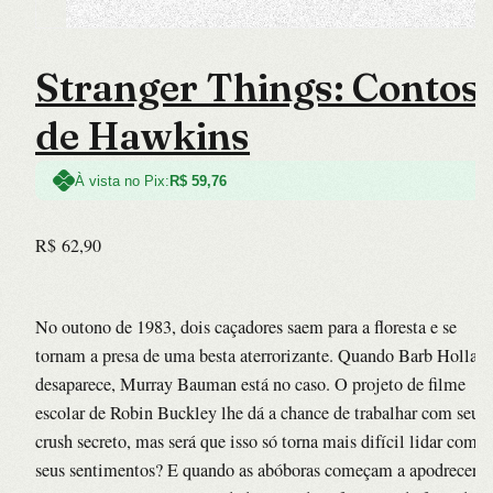
Stranger Things: Contos
de Hawkins
À vista no Pix:
R$
59,76
R$
62,90
No outono de 1983, dois caçadores saem para a floresta e se
tornam a presa de uma besta aterrorizante. Quando Barb Hollan
desaparece, Murray Bauman está no caso. O projeto de filme
escolar de Robin Buckley lhe dá a chance de trabalhar com seu
crush secreto, mas será que isso só torna mais difícil lidar com
seus sentimentos? E quando as abóboras começam a apodrecer