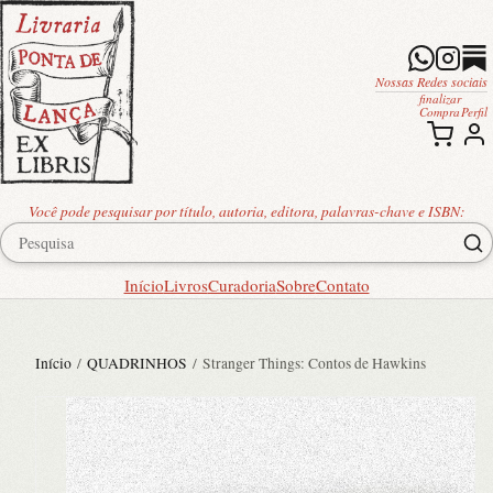
Nossas Redes sociais
finalizar
Compra
Perfil
Você pode pesquisar por título, autoria, editora, palavras-chave e ISBN:
Início
Livros
Curadoria
Sobre
Contato
Início
/
QUADRINHOS
/ Stranger Things: Contos de Hawkins