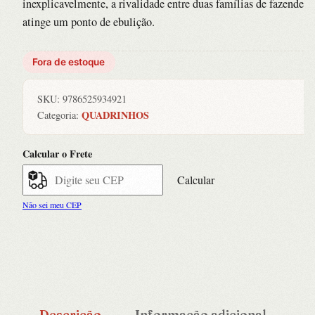
inexplicavelmente, a rivalidade entre duas famílias de fazendeir
atinge um ponto de ebulição.
Fora de estoque
SKU:
9786525934921
QUADRINHOS
Categoria:
Calcular o Frete
Calcular
Não sei meu CEP
Descrição
Informação adicional