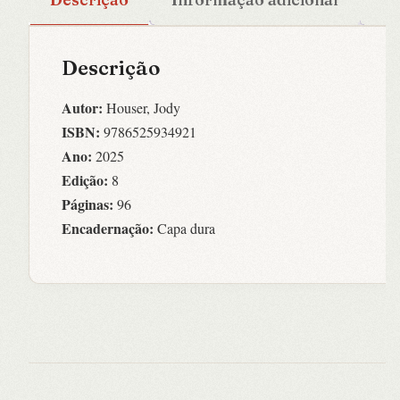
Descrição
Autor:
Houser, Jody
ISBN:
9786525934921
Ano:
2025
Edição:
8
Páginas:
96
Encadernação:
Capa dura