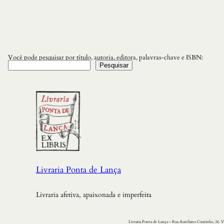
Você pode pesquisar por título, autoria, editora, palavras-chave e ISBN:
Pesquisar
Livraria Ponta de Lança
Livraria afetiva, apaixonada e imperfeita
Livraria Ponta de Lança – Rua Aureliano Coutinho, 26. V