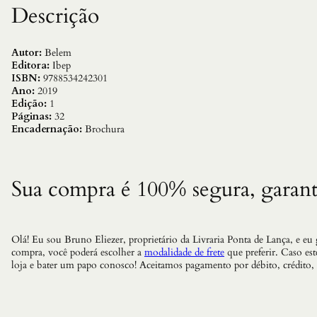
Descrição
Autor:
Belem
Editora:
Ibep
ISBN:
9788534242301
Ano:
2019
Edição:
1
Páginas:
32
Encadernação:
Brochura
Sua compra é 100% segura, garant
Olá! Eu sou Bruno Eliezer, proprietário da Livraria Ponta de Lança, e eu
compra, você poderá escolher a
modalidade de frete
que preferir. Caso es
loja e bater um papo conosco! Aceitamos pagamento por débito, crédito,