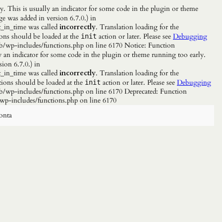
. This is usually an indicator for some code in the plugin or theme
e was added in version 6.7.0.) in
_in_time was called
incorrectly
. Translation loading for the
ions should be loaded at the
action or later. Please see
Debugging
init
b/wp-includes/functions.php on line 6170 Notice: Function
y an indicator for some code in the plugin or theme running too early.
ion 6.7.0.) in
_in_time was called
incorrectly
. Translation loading for the
tions should be loaded at the
action or later. Please see
Debugging
init
/wp-includes/functions.php on line 6170 Deprecated: Function
wp-includes/functions.php on line 6170
onta