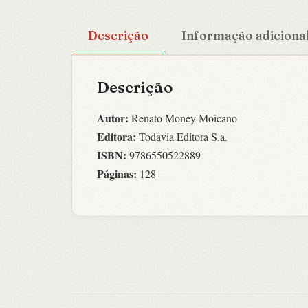
Descrição
Informação adiciona
Descrição
Autor:
Renato Money Moicano
Editora:
Todavia Editora S.a.
ISBN:
9786550522889
Páginas:
128