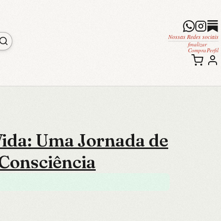
Nossas Redes sociais
finalizar
Compra
Perfil
 Vida: Uma Jornada de
 Consciência