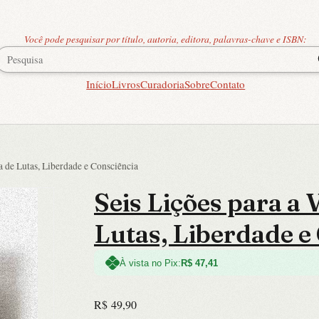
Você pode pesquisar por título, autoria, editora, palavras-chave e ISBN:
Início
Livros
Curadoria
Sobre
Contato
 de Lutas, Liberdade e Consciência
Seis Lições para a
Lutas, Liberdade e
À vista no Pix:
R$
47,41
R$
49,90