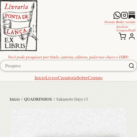
Nossas Redes sociais
finalizar
Compra
Perfil
Você pode pesquisar por título, autoria, editora, palavras-chave e ISBN:
Início
Livros
Curadoria
Sobre
Contato
Início
/
QUADRINHOS
/ Sakamoto Days 13