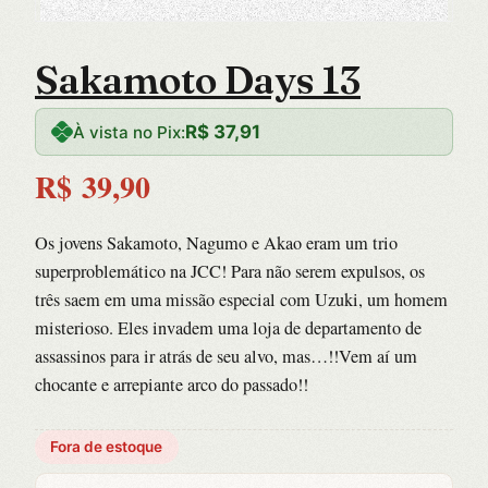
Sakamoto Days 13
R$
37,91
À vista no Pix:
R$
39,90
Os jovens Sakamoto, Nagumo e Akao eram um trio
superproblemático na JCC! Para não serem expulsos, os
três saem em uma missão especial com Uzuki, um homem
misterioso. Eles invadem uma loja de departamento de
assassinos para ir atrás de seu alvo, mas…!!Vem aí um
chocante e arrepiante arco do passado!!
Fora de estoque