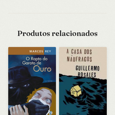
Produtos relacionados