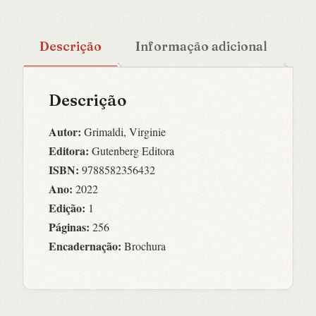
Descrição
Informação adicional
Descrição
Autor:
Grimaldi, Virginie
Editora:
Gutenberg Editora
ISBN:
9788582356432
Ano:
2022
Edição:
1
Páginas:
256
Encadernação:
Brochura