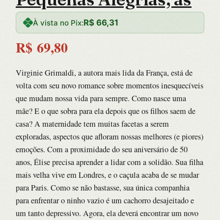
R$
66,31
À vista no Pix:
R$
69,80
Virginie Grimaldi, a autora mais lida da França, está de
volta com seu novo romance sobre momentos inesquecíveis
que mudam nossa vida para sempre. Como nasce uma
mãe? E o que sobra para ela depois que os filhos saem de
casa? A maternidade tem muitas facetas a serem
exploradas, aspectos que afloram nossas melhores (e piores)
emoções. Com a proximidade do seu aniversário de 50
anos, Élise precisa aprender a lidar com a solidão. Sua filha
mais velha vive em Londres, e o caçula acaba de se mudar
para Paris. Como se não bastasse, sua única companhia
para enfrentar o ninho vazio é um cachorro desajeitado e
um tanto depressivo. Agora, ela deverá encontrar um novo