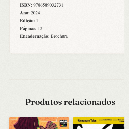
ISBN:
9786589032731
Ano:
2024
Edição:
1
Páginas:
12
Encadernação:
Brochura
Produtos relacionados