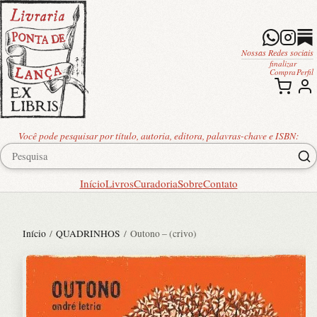
Nossas Redes sociais
finalizar
Compra
Perfil
Você pode pesquisar por título, autoria, editora, palavras-chave e ISBN:
Início
Livros
Curadoria
Sobre
Contato
Início
/
QUADRINHOS
/ Outono – (crivo)