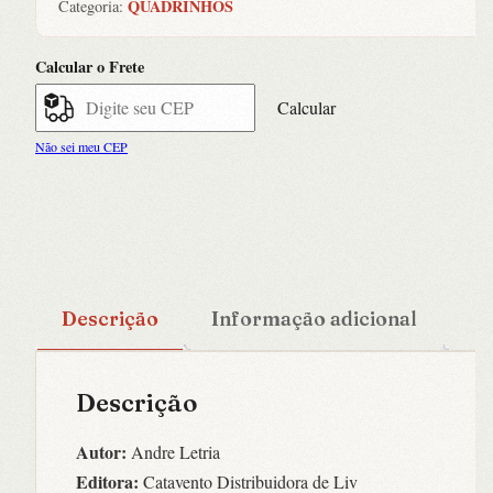
QUADRINHOS
Categoria:
Calcular o Frete
Calcular
Não sei meu CEP
Descrição
Informação adicional
Descrição
Autor:
Andre Letria
Editora:
Catavento Distribuidora de Liv