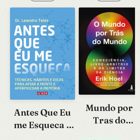
Mundo por
Antes Que Eu
Tras do
me Esqueca –
Mundo, O:
Tecnicas,