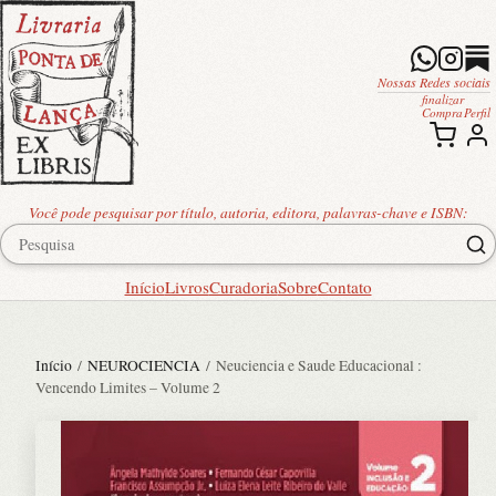
Nossas Redes sociais
finalizar
Compra
Perfil
Você pode pesquisar por título, autoria, editora, palavras-chave e ISBN:
Início
Livros
Curadoria
Sobre
Contato
Início
/
NEUROCIENCIA
/ Neuciencia e Saude Educacional :
Vencendo Limites – Volume 2