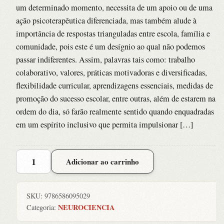
um determinado momento, necessita de um apoio ou de uma
ação psicoterapêutica diferenciada, mas também alude à
importância de respostas trianguladas entre escola, família e
comunidade, pois este é um desígnio ao qual não podemos
passar indiferentes. Assim, palavras tais como: trabalho
colaborativo, valores, práticas motivadoras e diversificadas,
flexibilidade curricular, aprendizagens essenciais, medidas de
promoção do sucesso escolar, entre outras, além de estarem na
ordem do dia, só farão realmente sentido quando enquadradas
em um espírito inclusivo que permita impulsionar […]
Neuciencia
Adicionar ao carrinho
e
Saude
Educacional
SKU:
9786586095029
:
NEUROCIENCIA
Categoria:
Vencendo