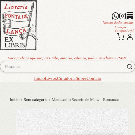
Nossas Redes sociais
finalizar
Compra
Perfil
Você pode pesquisar por título, autoria, editora, palavras-chave e ISBN:
Início
Livros
Curadoria
Sobre
Contato
Início
/
Sem categoria
/ Manuscrito Secreto de Marx – Romance