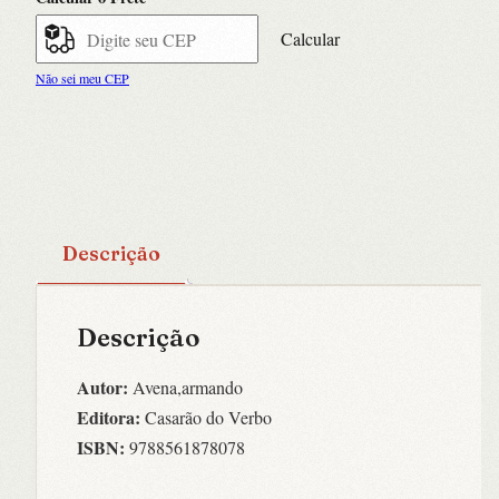
Calcular
Não sei meu CEP
Descrição
Descrição
Autor:
Avena,armando
Editora:
Casarão do Verbo
ISBN:
9788561878078