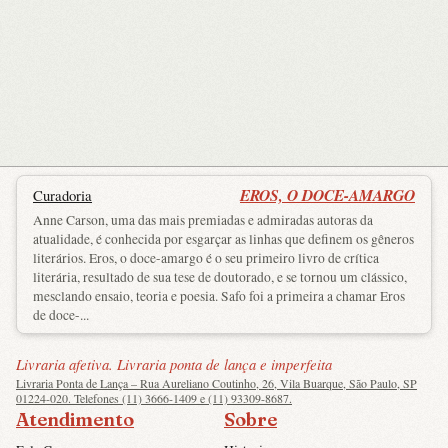
EROS, O DOCE-AMARGO
Curadoria
Anne Carson, uma das mais premiadas e admiradas autoras da
atualidade, é conhecida por esgarçar as linhas que definem os gêneros
literários. Eros, o doce-amargo é o seu primeiro livro de crítica
literária, resultado de sua tese de doutorado, e se tornou um clássico,
mesclando ensaio, teoria e poesia. Safo foi a primeira a chamar Eros
de doce-...
Livraria afetiva. Livraria ponta de lança e imperfeita
Livraria Ponta de Lança – Rua Aureliano Coutinho, 26, Vila Buarque, São Paulo, SP
01224-020. Telefones (11) 3666-1409 e (11) 93309-8687.
Atendimento
Sobre