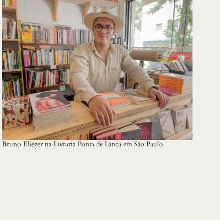
Bruno Eliezer na Livraria Ponta de Lança em São Paulo