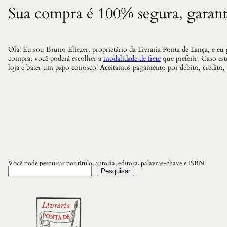
Sua compra é 100% segura, garant
Olá! Eu sou Bruno Eliezer, proprietário da Livraria Ponta de Lança, e eu
compra, você poderá escolher a
modalidade de frete
que preferir. Caso es
loja e bater um papo conosco! Aceitamos pagamento por débito, crédito,
Você pode pesquisar por título, autoria, editora, palavras-chave e ISBN:
Pesquisar