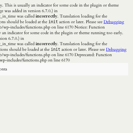
. This is usually an indicator for some code in the plugin or theme
e was added in version 6.7.0.) in
_in_time was called
incorrectly
. Translation loading for the
ions should be loaded at the
action or later. Please see
Debugging
init
b/wp-includes/functions.php on line 6170 Notice: Function
y an indicator for some code in the plugin or theme running too early.
ion 6.7.0.) in
_in_time was called
incorrectly
. Translation loading for the
tions should be loaded at the
action or later. Please see
Debugging
init
/wp-includes/functions.php on line 6170 Deprecated: Function
wp-includes/functions.php on line 6170
onta