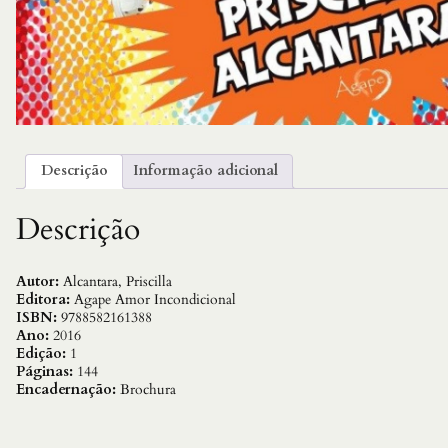
Descrição
Informação adicional
Descrição
Autor:
Alcantara, Priscilla
Editora:
Agape Amor Incondicional
ISBN:
9788582161388
Ano:
2016
Edição:
1
Páginas:
144
Encadernação:
Brochura