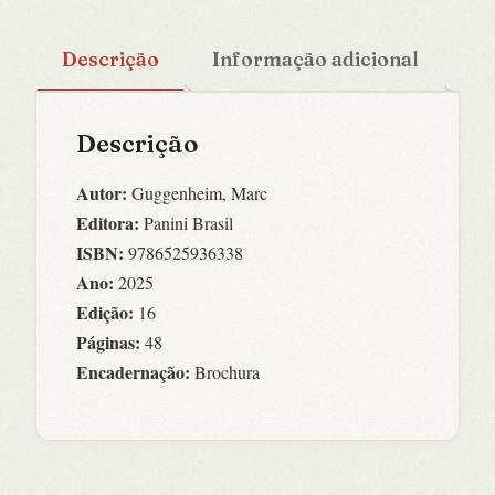
Descrição
Informação adicional
Descrição
Autor:
Guggenheim, Marc
Editora:
Panini Brasil
ISBN:
9786525936338
Ano:
2025
Edição:
16
Páginas:
48
Encadernação:
Brochura