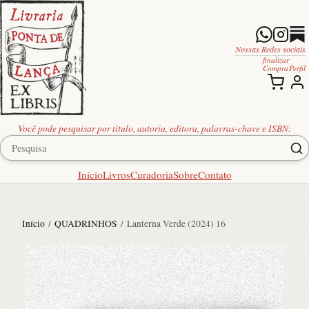
Nossas Redes sociais
finalizar
Compra
Perfil
Você pode pesquisar por título, autoria, editora, palavras-chave e ISBN:
Início
Livros
Curadoria
Sobre
Contato
Início
/
QUADRINHOS
/ Lanterna Verde (2024) 16