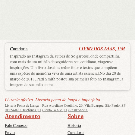
LIVRO DOS DIAS, UM
Curadoria
Inspirado no Instagram da autora de Só garotos, onde compartilha
com mais de um milhão de seguidores seu cotidiano, viagens e
inspirações, Um livro dos dias reúne fotos e textos que compõem
uma espécie de memória viva de uma artista essencial.No dia 20 de
março de 2018, Patti Smith postou sua primeira foto no Instagram, a
imagem de sua mão e uma...
Livraria afetiva. Livraria ponta de lança e imperfeita
Livraria Ponta de Lança – Rua Aureliano Coutinho, 26, Vila Buarque, São Paulo, SP
01224-020. Telefones (11) 3666-1409 e (11) 93309-8687.
Atendimento
Sobre
Fale Conosco
Historia
Envio
Curadoria