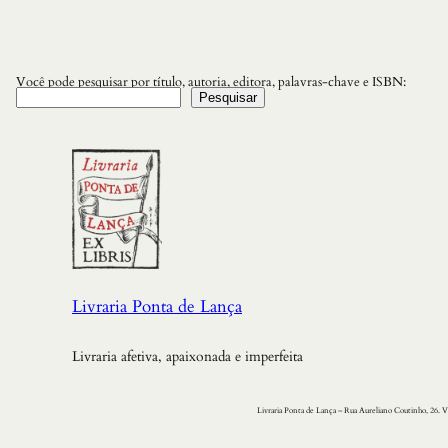
Você pode pesquisar por título, autoria, editora, palavras-chave e ISBN:
Pesquisar
Livraria Ponta de Lança
Livraria afetiva, apaixonada e imperfeita
Livraria Ponta de Lança – Rua Aureliano Coutinho, 26. V