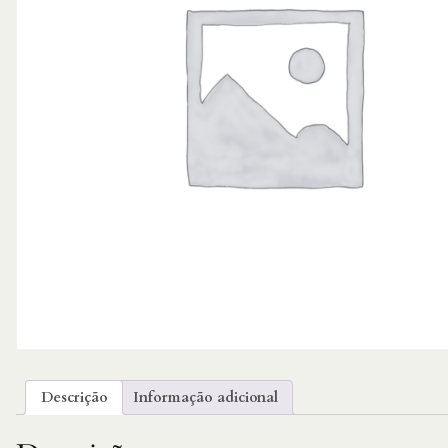
Descrição
Informação adicional