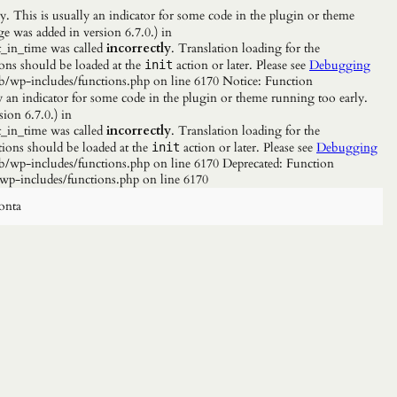
. This is usually an indicator for some code in the plugin or theme
e was added in version 6.7.0.) in
_in_time was called
incorrectly
. Translation loading for the
ions should be loaded at the
action or later. Please see
Debugging
init
b/wp-includes/functions.php on line 6170 Notice: Function
y an indicator for some code in the plugin or theme running too early.
ion 6.7.0.) in
_in_time was called
incorrectly
. Translation loading for the
tions should be loaded at the
action or later. Please see
Debugging
init
/wp-includes/functions.php on line 6170 Deprecated: Function
wp-includes/functions.php on line 6170
onta