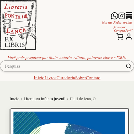
Nossas Redes sociais
finalizar
Compra
Perfil
Você pode pesquisar por título, autoria, editora, palavras-chave e ISBN:
Início
Livros
Curadoria
Sobre
Contato
Início
/
Literatura infanto juvenil
/ Haiti de Jean, O