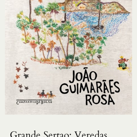
Grande Sertao: Veredas