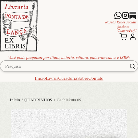
Nossas Redes sociais
finalizar
Compra
Perfil
Você pode pesquisar por título, autoria, editora, palavras-chave e ISBN:
Início
Livros
Curadoria
Sobre
Contato
Início
/
QUADRINHOS
/ Gachiakuta 09