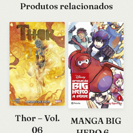
Produtos relacionados
Thor – Vol.
MANGA BIG
06
HERO 6 –