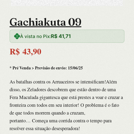
Gachiakuta 09
R$
41,71
À vista no Pix:
R$
43,90
* Pré Venda > Previsão de envio: 15/06/25
As batalhas contra os Arruaceiros se intensificam!Além
disso, os Zeladores descobrem que estão dentro de uma
Fera Maculada gigantesca que está prestes a voar e cruzar a
fronteira com todos em seu interior! O problema é o fato
de que todos morrem quando a cruzam,
portanto… Começa uma corrida contra o tempo para
resolver essa situação desesperadora!