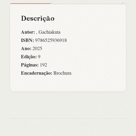
Descrição
Autor:
, Gachiakuta
ISBN:
9786525936918
Ano:
2025
Edição:
9
Páginas:
192
Encadernação:
Brochura