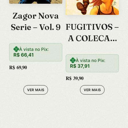
Zagor Nova
FUGITIVOS –
Serie – Vol. 9
A COLECAO
VOL. 4
À vista no Pix:
R$
66,41
À vista no Pix:
R$
37,91
R$
69,90
R$
39,90
VER MAIS
VER MAIS