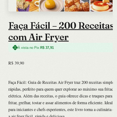
Faça Fácil – 200 Receitas
com Air Fryer
À vista no Pix:
R$
37,91
R$
39,90
Faça Fácil: Guia de Receitas Air Fryer traz 200 receitas simples 
rápidas, perfeito para quem quer explorar ao máximo sua fritadei
elétrica. Além das receitas, o guia oferece dicas e truques para
fritar, grelhar, tostar e assar alimentos de forma eficiente. Ideal
para iniciantes e chefs experientes, este livro torna a culinária c
a air fryer fácil, rápida e deliciosa.