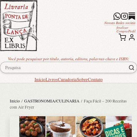
Nossas Redes sociais
finalizar
Compra
Perfil
Você pode pesquisar por título, autoria, editora, palavras-chave e ISBN:
Início
Livros
Curadoria
Sobre
Contato
Início
/
GASTRONOMIA/CULINARIA
/ Faça Fácil – 200 Receitas
com Air Fryer