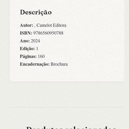
Descrição
Autor:
, Camelot Editora
ISBN:
9786560950788
Ano:
2024
Edição:
1
Páginas:
160
Encadernação:
Brochura