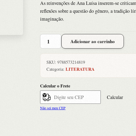
As reinvenções de Ana Luísa inserem-se criticam
reflexões sobre a questão do gênero, a tradição l
imaginação.
Escuro
Adicionar ao carrinho
quantidade
SKU:
9788573214819
LITERATURA
Categoria:
Calcular o Frete
Calcular
Não sei meu CEP