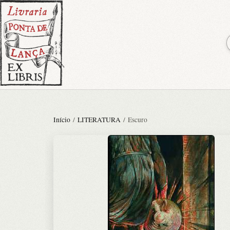
Início
/
LITERATURA
/ Escuro