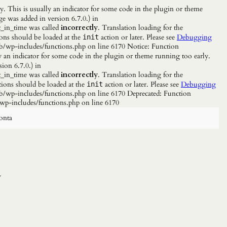
. This is usually an indicator for some code in the plugin or theme
e was added in version 6.7.0.) in
_in_time was called
incorrectly
. Translation loading for the
ions should be loaded at the
action or later. Please see
Debugging
init
b/wp-includes/functions.php on line 6170 Notice: Function
y an indicator for some code in the plugin or theme running too early.
ion 6.7.0.) in
_in_time was called
incorrectly
. Translation loading for the
tions should be loaded at the
action or later. Please see
Debugging
init
/wp-includes/functions.php on line 6170 Deprecated: Function
wp-includes/functions.php on line 6170
onta
a