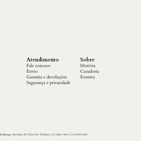
Atendimento
Sobre
Fale conosco
História
Envio
Curadoria
Garantia e devoluções
Eventos
Segurança e privacidade
ila Buarque, São Paulo. SP 01224-020. Telefones (11) 3666-1409 e (11) 93309-8687.