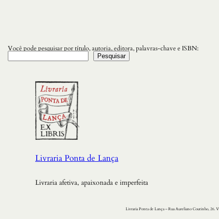
Você pode pesquisar por título, autoria, editora, palavras-chave e ISBN:
Pesquisar
Livraria Ponta de Lança
Livraria afetiva, apaixonada e imperfeita
Livraria Ponta de Lança – Rua Aureliano Coutinho, 26. V