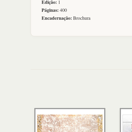
Edição:
1
Páginas:
400
Encadernação:
Brochura