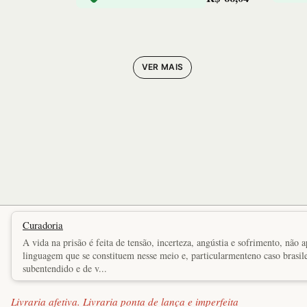
VER MAIS
Curadoria
A vida na prisão é feita de tensão, incerteza, angústia e sofrimento, nã
linguagem que se constituem nesse meio e, particularmenteno caso brasile
subentendido e de v...
Livraria afetiva. Livraria ponta de lança e imperfeita