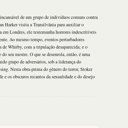
a incansável de um grupo de indivíduos comuns contra
 Harker visita a Transilvânia para auxiliar o
 em Londres, ele testemunha horrores indescritíveis
iente. Ao mesmo tempo, eventos perturbadores
a de Whitby, com a tripulação desaparecida; e o
e do seu mestre. O que se desenrola, então, é uma
ido grupo de adversários, sob a liderança do
ing. Nesta obra-prima do gênero do terror, Stoker
de e os obscuros recantos da sexualidade e do desejo