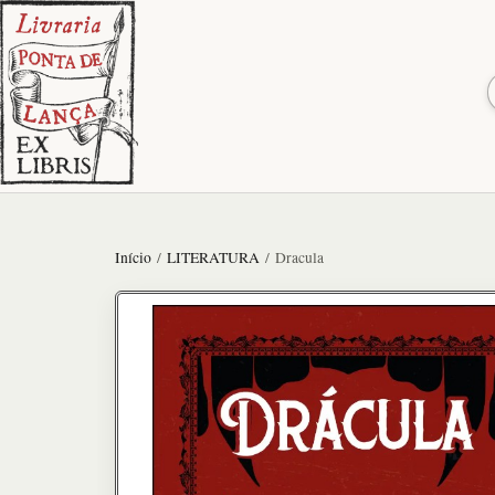
Início
/
LITERATURA
/ Dracula