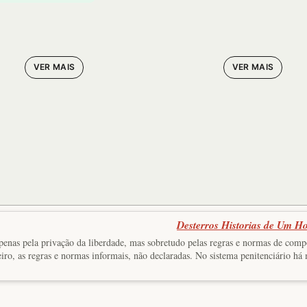
de Arquiloc
VER MAIS
VER MAIS
Desterros Historias de Um Ho
o apenas pela privação da liberdade, mas sobretudo pelas regras e normas de com
iro, as regras e normas informais, não declaradas. No sistema penitenciário há