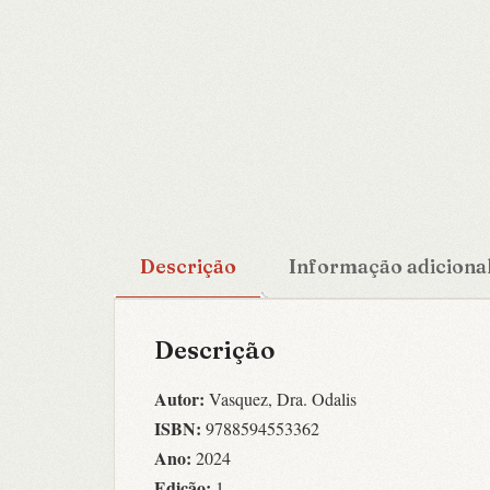
Descrição
Informação adiciona
Descrição
Autor:
Vasquez, Dra. Odalis
ISBN:
9788594553362
Ano:
2024
Edição:
1