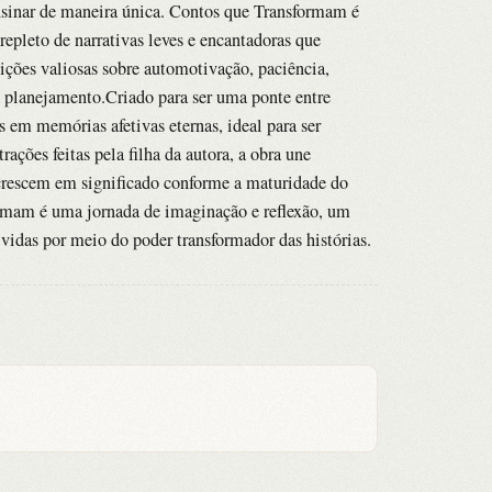
ensinar de maneira única. Contos que Transformam é
 repleto de narrativas leves e encantadoras que
ções valiosas sobre automotivação, paciência,
e planejamento.Criado para ser uma ponte entre
 em memórias afetivas eternas, ideal para ser
rações feitas pela filha da autora, a obra une
 crescem em significado conforme a maturidade do
ormam é uma jornada de imaginação e reflexão, um
r vidas por meio do poder transformador das histórias.