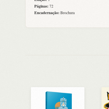
Páginas:
72
Encadernação:
Brochura