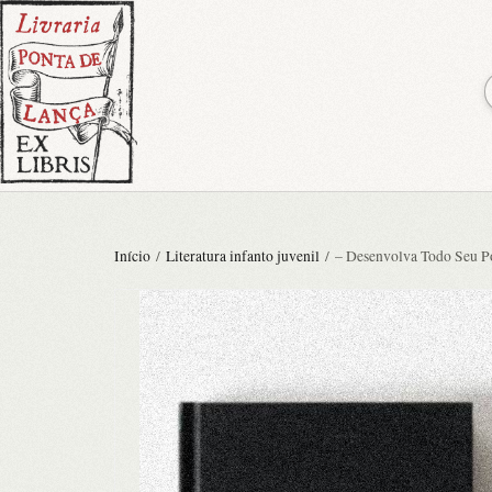
Início
/
Literatura infanto juvenil
/ – Desenvolva Todo Seu Po