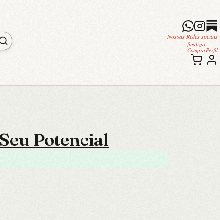
Nossas Redes sociais
finalizar
Compra
Perfil
Seu Potencial