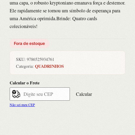
uma capa, o robusto kryptoniano emanava força e destemor.
Ele rapidamente se tornou um símbolo de esperança para
uma América oprimida.Brinde: Quatro cards
colecionáveis!
Fora de estoque
SKU:
9786525934761
QUADRINHOS
Categoria:
Calcular o Frete
Calcular
Não sei meu CEP