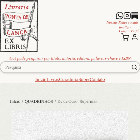
Nossas Redes sociais
finalizar
Compra
Perfil
Você pode pesquisar por título, autoria, editora, palavras-chave e ISBN:
Início
Livros
Curadoria
Sobre
Contato
Início
/
QUADRINHOS
/ Dc de Ouro: Superman