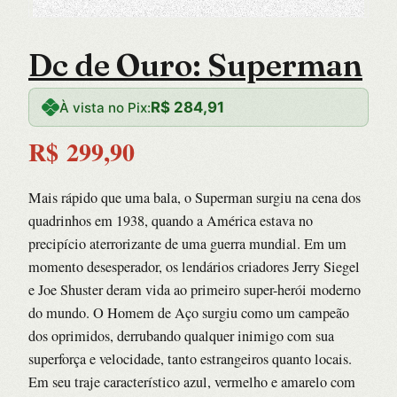
Dc de Ouro: Superman
R$
284,91
À vista no Pix:
R$
299,90
Mais rápido que uma bala, o Superman surgiu na cena dos
quadrinhos em 1938, quando a América estava no
precipício aterrorizante de uma guerra mundial. Em um
momento desesperador, os lendários criadores Jerry Siegel
e Joe Shuster deram vida ao primeiro super-herói moderno
do mundo. O Homem de Aço surgiu como um campeão
dos oprimidos, derrubando qualquer inimigo com sua
superforça e velocidade, tanto estrangeiros quanto locais.
Em seu traje característico azul, vermelho e amarelo com