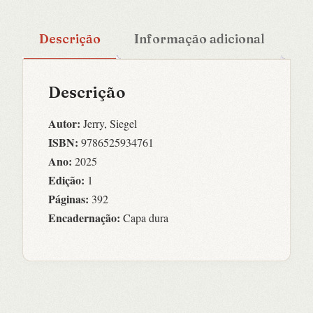
Descrição
Informação adicional
Descrição
Autor:
Jerry, Siegel
ISBN:
9786525934761
Ano:
2025
Edição:
1
Páginas:
392
Encadernação:
Capa dura