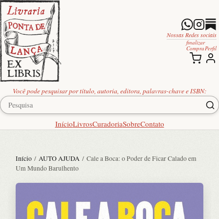
Nossas Redes sociais
finalizar
Compra
Perfil
Você pode pesquisar por título, autoria, editora, palavras-chave e ISBN:
Início
Livros
Curadoria
Sobre
Contato
Início
/
AUTO AJUDA
/ Cale a Boca: o Poder de Ficar Calado em
Um Mundo Barulhento