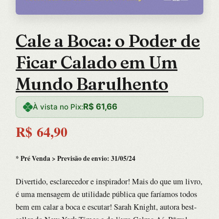
Cale a Boca: o Poder de
Ficar Calado em Um
Mundo Barulhento
R$
61,66
À vista no Pix:
R$
64,90
* Pré Venda > Previsão de envio: 31/05/24
Divertido, esclarecedor e inspirador! Mais do que um livro,
é uma mensagem de utilidade pública que faríamos todos
bem em calar a boca e escutar! Sarah Knight, autora best-