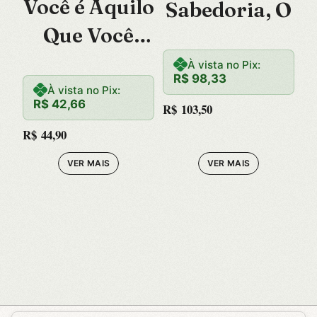
Você é Aquilo
Sabedoria, O
Que Você
Pensa
À vista no Pix:
R$
98,33
À vista no Pix:
R$
42,66
R$
103,50
R$
44,90
VER MAIS
VER MAIS