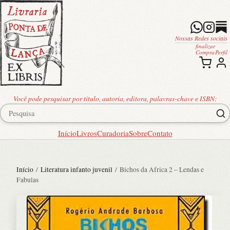
Nossas Redes sociais
finalizar
Compra
Perfil
Você pode pesquisar por título, autoria, editora, palavras-chave e ISBN:
Início
Livros
Curadoria
Sobre
Contato
Início
/
Literatura infanto juvenil
/ Bichos da Africa 2 – Lendas e
Fabulas