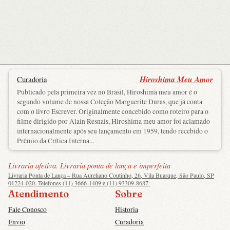
Hiroshima Meu Amor
Curadoria
Publicado pela primeira vez no Brasil, Hiroshima meu amor é o
segundo volume de nossa Coleção Marguerite Duras, que já conta
com o livro Escrever. Originalmente concebido como roteiro para o
filme dirigido por Alain Resnais, Hiroshima meu amor foi aclamado
internacionalmente após seu lançamento em 1959, tendo recebido o
Prêmio da Crítica Interna...
Livraria afetiva. Livraria ponta de lança e imperfeita
Livraria Ponta de Lança – Rua Aureliano Coutinho, 26, Vila Buarque, São Paulo, SP
01224-020. Telefones (11) 3666-1409 e (11) 93309-8687.
Atendimento
Sobre
Fale Conosco
Historia
Envio
Curadoria