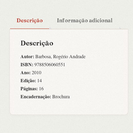
Descrição
Informação adicional
Descrição
Autor:
Barbosa, Rogério Andrade
ISBN:
9788506060551
Ano:
2010
Edição:
14
Páginas:
16
Encadernação:
Brochura