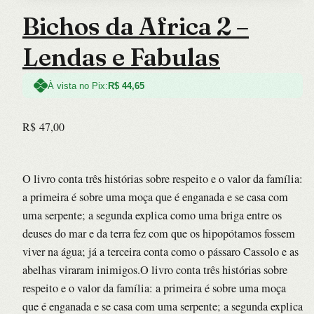
Bichos da Africa 2 –
Lendas e Fabulas
À vista no Pix:
R$
44,65
R$
47,00
O livro conta três histórias sobre respeito e o valor da família:
a primeira é sobre uma moça que é enganada e se casa com
uma serpente; a segunda explica como uma briga entre os
deuses do mar e da terra fez com que os hipopótamos fossem
viver na água; já a terceira conta como o pássaro Cassolo e as
abelhas viraram inimigos.O livro conta três histórias sobre
respeito e o valor da família: a primeira é sobre uma moça
que é enganada e se casa com uma serpente; a segunda explica