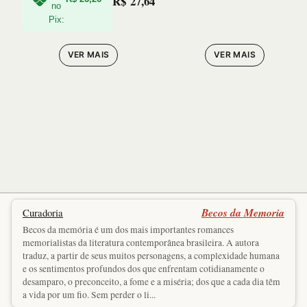
R$
27,64
no
Pix:
VER MAIS
VER MAIS
Becos da Memoria
Curadoria
Becos da memória é um dos mais importantes romances
memorialistas da literatura contemporânea brasileira. A autora
traduz, a partir de seus muitos personagens, a complexidade humana
e os sentimentos profundos dos que enfrentam cotidianamente o
desamparo, o preconceito, a fome e a miséria; dos que a cada dia têm
a vida por um fio. Sem perder o li...