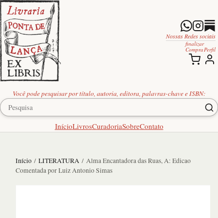
Nossas Redes sociais
finalizar
Compra
Perfil
Você pode pesquisar por título, autoria, editora, palavras-chave e ISBN:
Início
Livros
Curadoria
Sobre
Contato
Início
/
LITERATURA
/ Alma Encantadora das Ruas, A: Edicao
Comentada por Luiz Antonio Simas