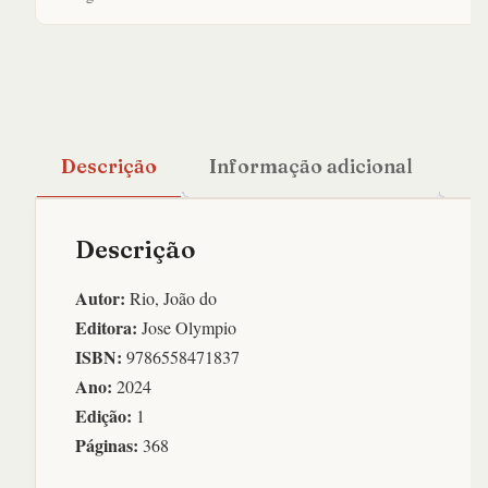
Edicao
Comentada
por
Luiz
Antonio
Simas
Descrição
Informação adicional
quantidade
Descrição
Autor:
Rio, João do
Editora:
Jose Olympio
ISBN:
9786558471837
Ano:
2024
Edição:
1
Páginas:
368