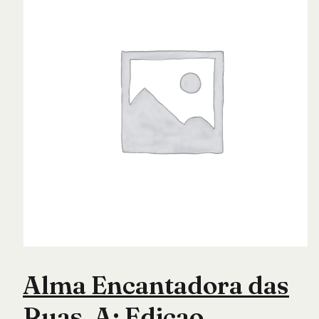
Alma Encantadora das
Ruas, A: Edicao