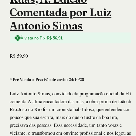
Comentada por Luiz
Antonio Simas
À vista no Pix:
R$
56,91
R$
59,90
* Pré Venda > Previsão de envio: 24/10/28
Luiz Antonio Simas, convidado da programação oficial da Flip,
comenta A alma encantadora das ruas, a obra-prima de João do
Rio.João do Rio foi um cronista habilidoso, que entendeu como
poucos que sua escrita, mais do que o lustre da boa lira,
precisava das pessoas. Essa necessidade, um tanto voraz e
viciante, o transformou em ouvinte profissional e nos legou as