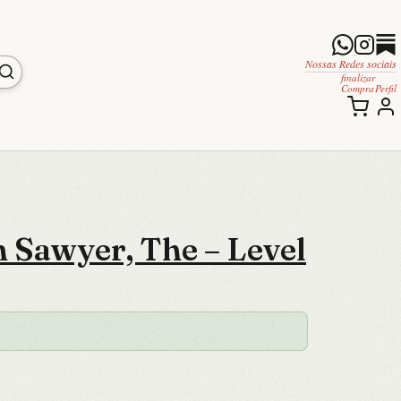
Nossas Redes sociais
finalizar
Compra
Perfil
 Sawyer, The – Level