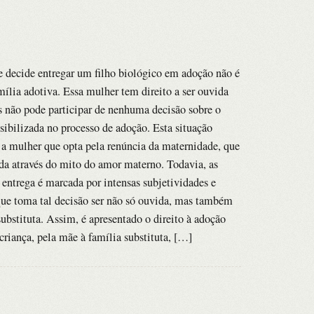
e decide entregar um filho biológico em adoção não é
ília adotiva. Essa mulher tem direito a ser ouvida
as não pode participar de nenhuma decisão sobre o
isibilizada no processo de adoção. Esta situação
a mulher que opta pela renúncia da maternidade, que
ada através do mito do amor materno. Todavia, as
entrega é marcada por intensas subjetividades e
que toma tal decisão ser não só ouvida, mas também
ubstituta. Assim, é apresentado o direito à adoção
criança, pela mãe à família substituta, […]