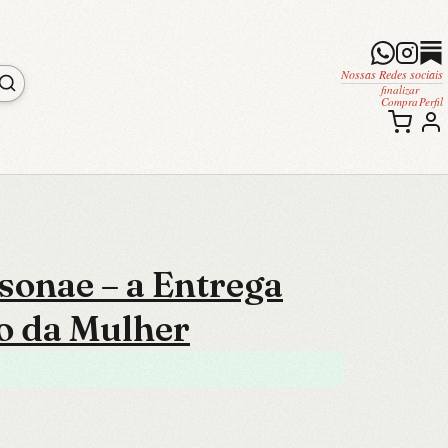
Nossas Redes sociais
finalizar
Compra
Perfil
sonae – a Entrega
o da Mulher