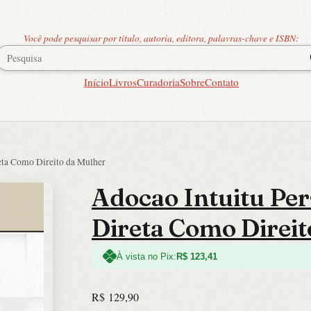
Você pode pesquisar por título, autoria, editora, palavras-chave e ISBN:
Início
Livros
Curadoria
Sobre
Contato
eta Como Direito da Mulher
Adocao Intuitu Per
Direta Como Direit
À vista no Pix:
R$
123,41
R$
129,90