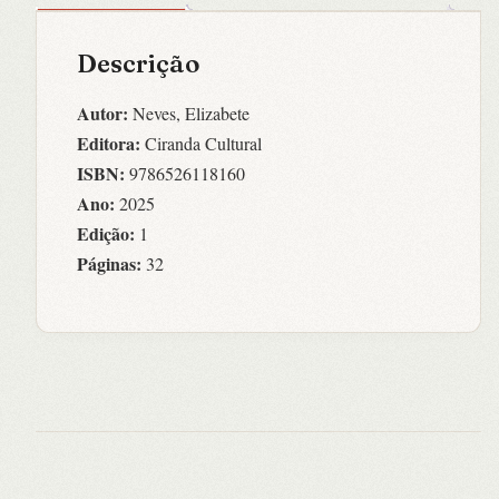
Descrição
Autor:
Neves, Elizabete
Editora:
Ciranda Cultural
ISBN:
9786526118160
Ano:
2025
Edição:
1
Páginas:
32