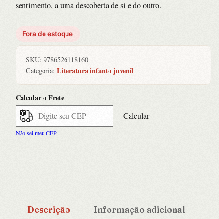
sentimento, a uma descoberta de si e do outro.
Fora de estoque
SKU:
9786526118160
Literatura infanto juvenil
Categoria:
Calcular o Frete
Calcular
Não sei meu CEP
Descrição
Informação adicional