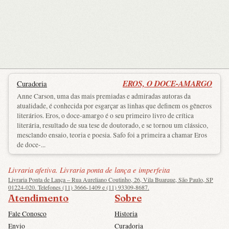
EROS, O DOCE-AMARGO
Curadoria
Anne Carson, uma das mais premiadas e admiradas autoras da
atualidade, é conhecida por esgarçar as linhas que definem os gêneros
literários. Eros, o doce-amargo é o seu primeiro livro de crítica
literária, resultado de sua tese de doutorado, e se tornou um clássico,
mesclando ensaio, teoria e poesia. Safo foi a primeira a chamar Eros
de doce-...
Livraria afetiva. Livraria ponta de lança e imperfeita
Livraria Ponta de Lança – Rua Aureliano Coutinho, 26, Vila Buarque, São Paulo, SP
01224-020. Telefones (11) 3666-1409 e (11) 93309-8687.
Atendimento
Sobre
Fale Conosco
Historia
Envio
Curadoria