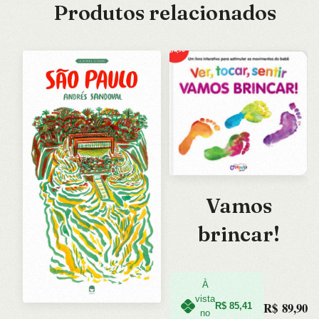
Produtos relacionados
Vamos
brincar!
À
vista
R$
89,90
R$
85,41
no