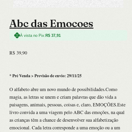
Abc das Emocoes
À vista no Pix:
R$
37,91
R$
39,90
* Pré Venda > Previsão de envio: 29/11/25
O alfabeto abre um novo mundo de possibilidades.Como
magia, as letras se unem e criam palavras que dão vida a
paisagens, animais, pessoas, coisas e, claro, EMOÇÕES.Este
livro convida a uma viagem pelo ABC das emoções, na qual
as crianças têm a chance de desenvolver sua alfabetização
emocional. Cada letra corresponde a uma emoção ou a um