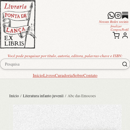
Nossas Redes sociais
finalizar
Compra
Perfil
Você pode pesquisar por título, autoria, editora, palavras-chave e ISBN:
Início
Livros
Curadoria
Sobre
Contato
Início
/
Literatura infanto juvenil
/ Abc das Emocoes